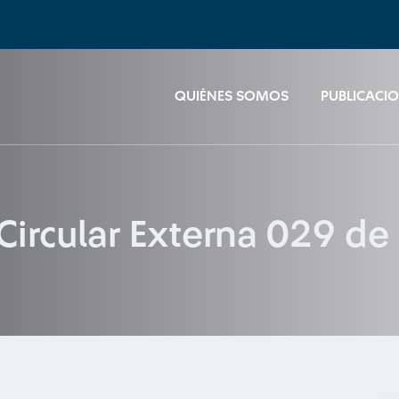
QUIÉNES SOMOS
PUBLICACI
 Circular Externa 029 d