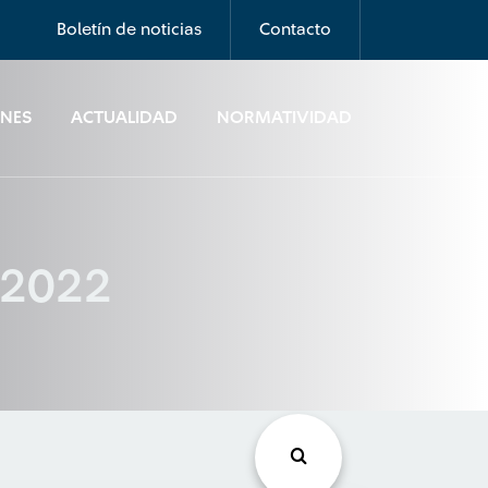
Boletín de noticias
Contacto
ONES
ACTUALIDAD
NORMATIVIDAD
e 2022