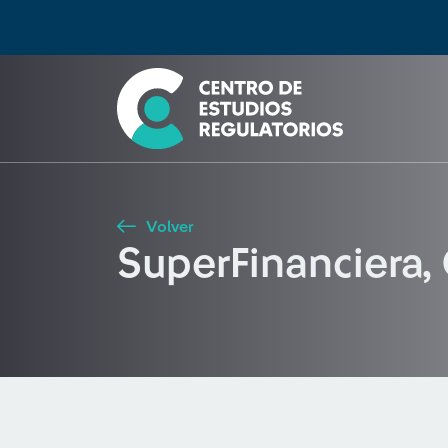
Búsqueda
Seleccione país
Tipo de artículo
Buscar
Volver
SuperFinanciera,