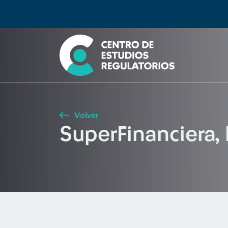
Búsqueda
Seleccione país
Tipo de artículo
Buscar
Volver
SuperFinanciera,