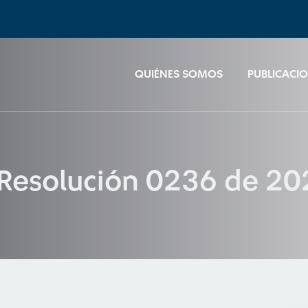
QUIÉNES SOMOS
PUBLICACI
 Resolución 0236 de 2