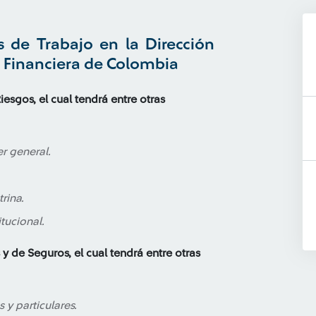
 de Trabajo en la Dirección
a Financiera de Colombia
esgos, el cual tendrá entre otras
r general.
rina.
itucional.
 de Seguros, el cual tendrá entre otras
 y particulares.