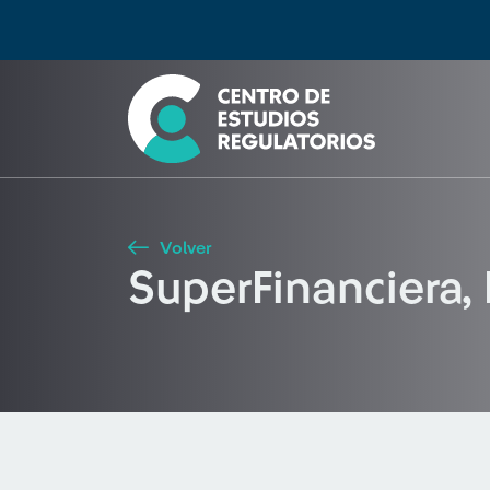
Búsqueda
Seleccione país
Tipo de artículo
Buscar
Volver
SuperFinanciera,