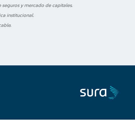
de seguros y mercado de capitales.
ca institucional.
cable.