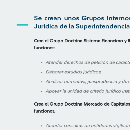
Se crean unos Grupos Internos
Jurídica de la Superintendenci
Crea el Grupo Doctrina Sistema Financiero y Ri
funciones
:
Atender derechos de petición de carácte
Elaborar estudios jurídicos.
Analizar normativa, jurisprudencia y doct
Apoyar la unidad de criterio jurídico inst
Crea el Grupo Doctrina Mercado de Capitales y
funciones.
Atender consultas de entidades vigiladas