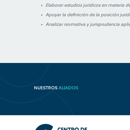
Elaborar estudios jurídicos en materia 
Apoyar la definición de la posición jurídi
Analizar normativa y jurisprudencia apli
NUESTROS
ALIADOS