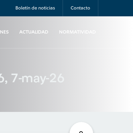
Boletín de noticias
Contacto
ONES
ACTUALIDAD
NORMATIVIDAD
6, 7-may-26