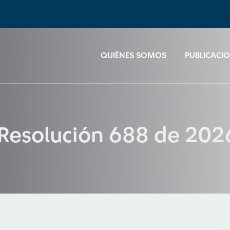
QUIÉNES SOMOS
PUBLICACI
 Resolución 688 de 202