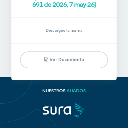
691 de 2026, 7-may-26)
Descargue la norma
Ver Documento
NUESTROS
ALIADOS