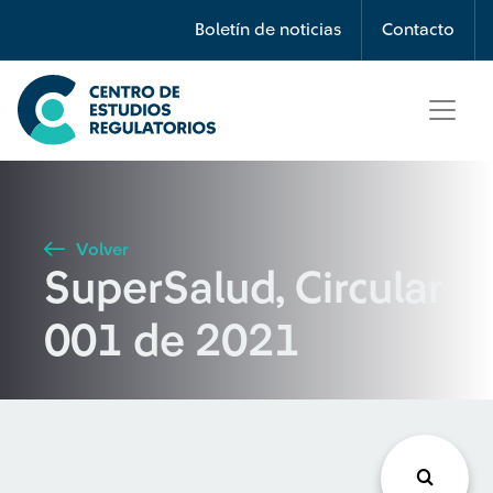
Búsqueda
Boletín de noticias
Contacto
Seleccione país
Tipo de artículo
Volver
SuperSalud, Circular
Buscar
001 de 2021