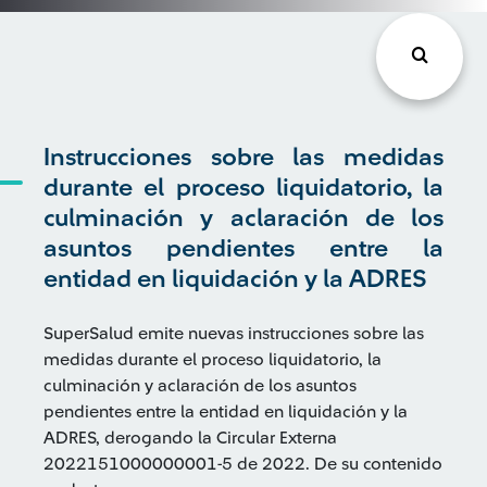
Instrucciones sobre las medidas
durante el proceso liquidatorio, la
culminación y aclaración de los
asuntos pendientes entre la
entidad en liquidación y la ADRES
SuperSalud emite nuevas instrucciones sobre las
medidas durante el proceso liquidatorio, la
culminación y aclaración de los asuntos
pendientes entre la entidad en liquidación y la
ADRES, derogando la Circular Externa
2022151000000001-5 de 2022. De su contenido