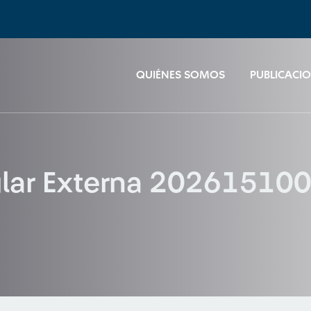
QUIÉNES SOMOS
PUBLICACI
cular Externa 2026151