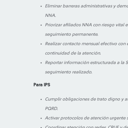
Eliminar barreras administrativas y demo
NNA.
Priorizar afiliados NNA con riesgo vital
seguimiento permanente.
Realizar contacto mensual efectivo con e
continuidad de la atención.
Reportar información estructurada a la 
seguimiento realizado.
Para IPS
Cumplir obligaciones de trato digno y a
PQRD.
Activar protocolos de atención urgente s
Coordinar atención con redes, CRUE y d