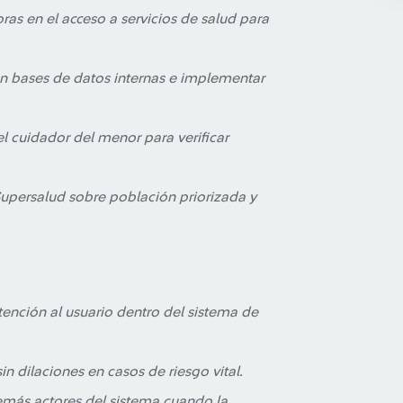
ras en el acceso a servicios de salud para
 en bases de datos internas e implementar
l cuidador del menor para verificar
Supersalud sobre población priorizada y
tención al usuario dentro del sistema de
in dilaciones en casos de riesgo vital.
emás actores del sistema cuando la