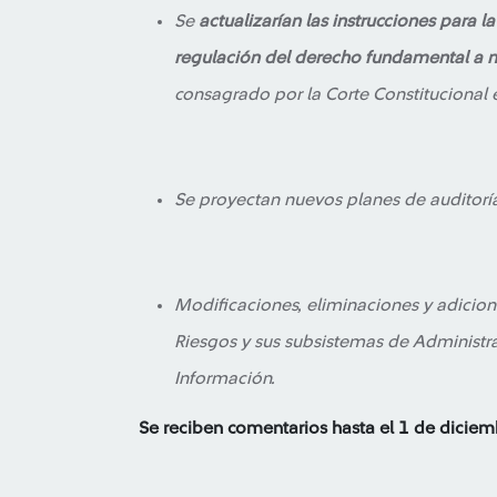
Se
actualizarían las instrucciones para 
regulación del derecho fundamental a m
consagrado por la Corte Constitucional e
Se proyectan nuevos planes de auditoría
Modificaciones, eliminaciones y adicion
Riesgos y sus subsistemas de Administr
Información.
Se reciben comentarios hasta el 1 de dicie