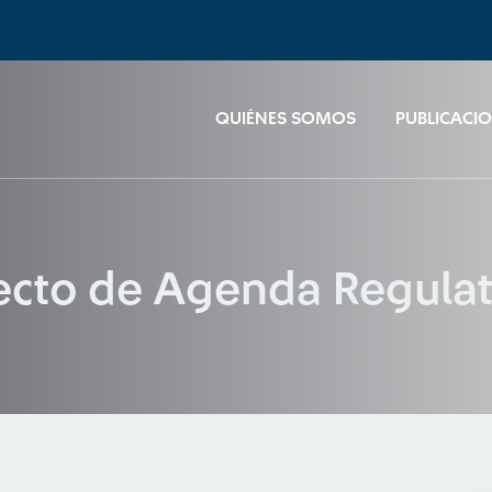
QUIÉNES SOMOS
PUBLICACI
ecto de Agenda Regula