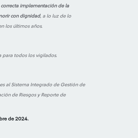
la correcta implementación de la
orir con dignidad
, a lo luz de lo
n los últimos años.
 para todos los vigilados.
es al Sistema Integrado de Gestión de
ación de Riesgos y Reporte de
mbre de 2024.