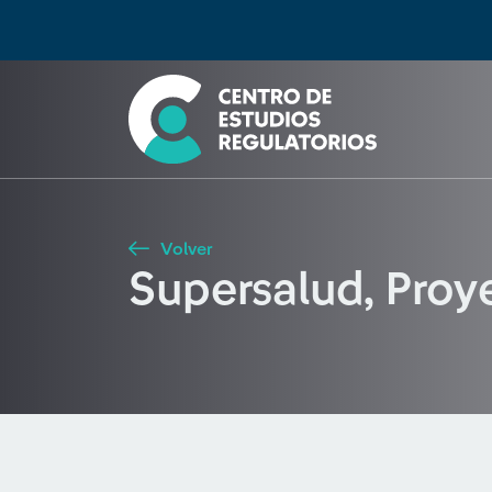
Búsqueda
Seleccione país
Tipo de artículo
Buscar
Volver
Supersalud, Proy