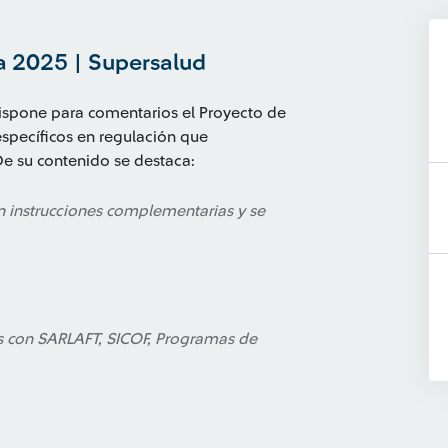
a 2025 | Supersalud
dispone para comentarios el Proyecto de
specíficos en regulación que
De su contenido se destaca:
n instrucciones complementarias y se
as con SARLAFT, SICOF, Programas de