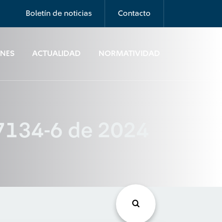
Boletín de noticias
Contacto
ONES
ACTUALIDAD
NORMATIVIDAD
7134-6 de 2024