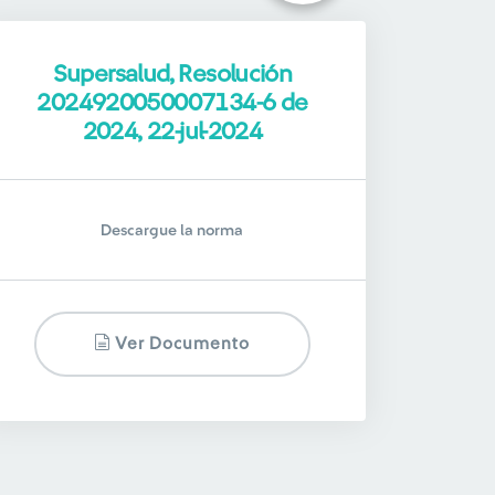
Supersalud, Resolución
2024920050007134-6 de
2024, 22-jul-2024
Descargue la norma
Ver Documento