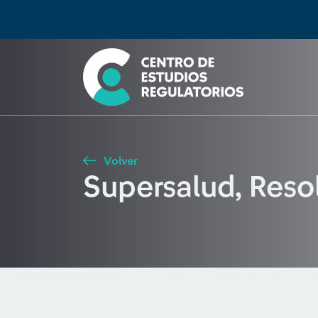
Búsqueda
Seleccione país
Tipo de artículo
Buscar
Volver
Supersalud, Res