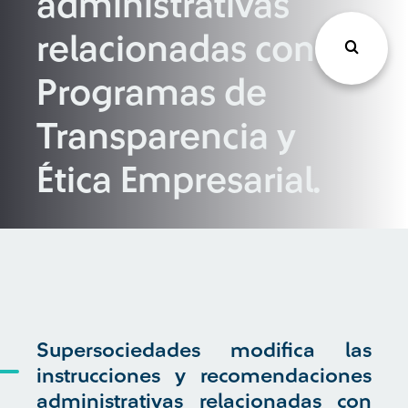
administrativas
relacionadas con los
Programas de
Transparencia y
Ética Empresarial.
Supersociedades modifica las
instrucciones y recomendaciones
administrativas relacionadas con