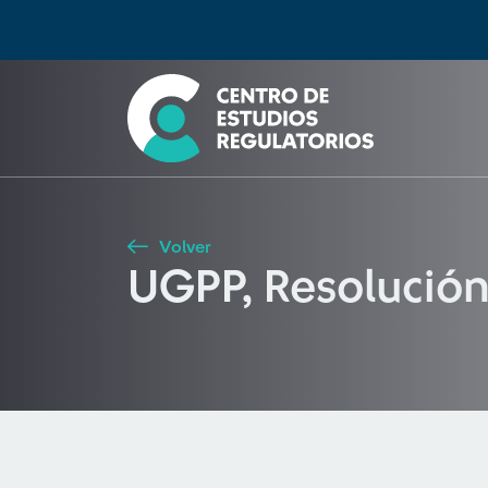
Búsqueda
Seleccione país
Tipo de artículo
Buscar
Volver
UGPP, Resolució