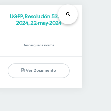
UGPP, Resolución 532 de
2024, 22-may-2024
Descargue la norma
Ver Documento