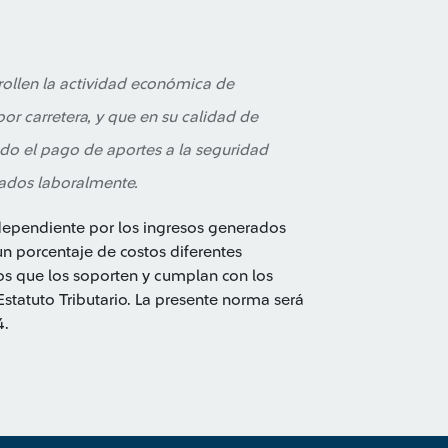
ollen la actividad económica de
or carretera, y que en su calidad de
o el pago de aportes a la seguridad
lados laboralmente.
ndependiente por los ingresos generados
n porcentaje de costos diferentes
s que los soporten y cumplan con los
 Estatuto Tributario. La presente norma será
4.