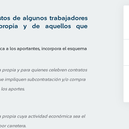
tos de algunos trabajadores
propia y de aquellos que
ica a los aportantes, incorpora el esquema
 propia y para quienes celebren contratos
que impliquen subcontratación y/o compra
los aportes.
 propia cuya actividad económica sea el
or carretera.