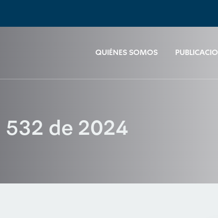
QUIÉNES SOMOS
PUBLICACI
n 532 de 2024