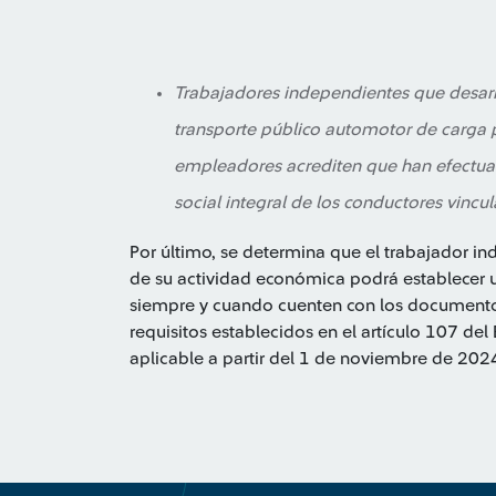
Trabajadores independientes que desarr
transporte público automotor de carga p
empleadores acrediten que han efectuad
social integral de los conductores vincu
Por último, se determina que el trabajador i
de su actividad económica podrá establecer u
siempre y cuando cuenten con los documento
requisitos establecidos en el artículo 107 del
aplicable a partir del 1 de noviembre de 202