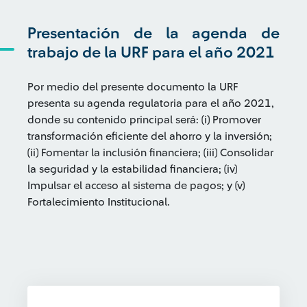
Presentación de la agenda de
trabajo de la URF para el año 2021
Por medio del presente documento la URF
presenta su agenda regulatoria para el año 2021,
donde su contenido principal será: (i) Promover
transformación eficiente del ahorro y la inversión;
(ii) Fomentar la inclusión financiera; (iii) Consolidar
la seguridad y la estabilidad financiera; (iv)
Impulsar el acceso al sistema de pagos; y (v)
Fortalecimiento Institucional.