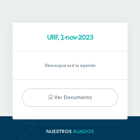
URF, 1-nov-2023
Descargue acá la agenda
Ver Documento
NUESTROS
ALIADOS