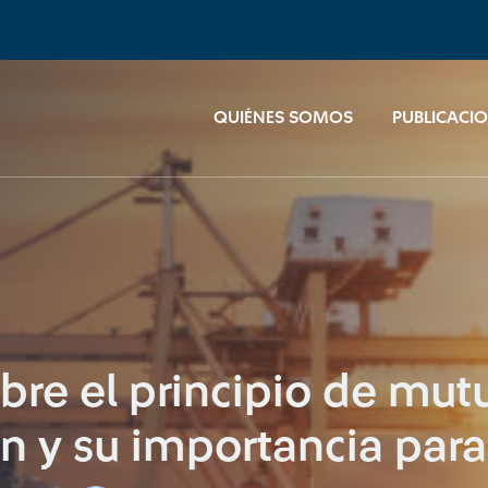
QUIÉNES SOMOS
PUBLICACI
re el principio de mutu
n y su importancia para