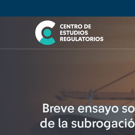
Búsqueda
Seleccione país
Tipo de artículo
Buscar
Breve ensayo sob
de la subrogació