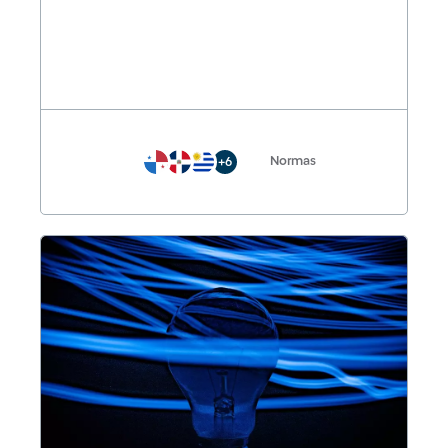
Normas
+6