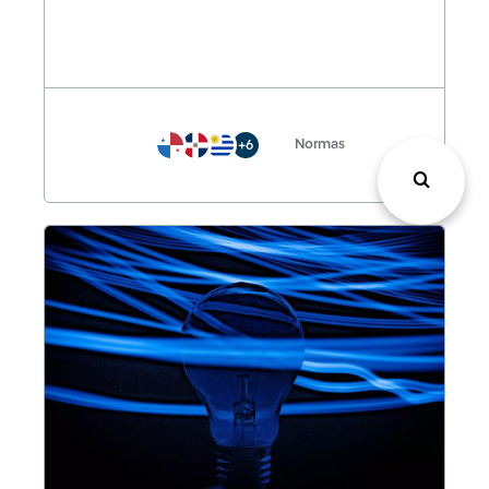
Normas
+6