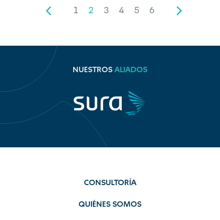
1
2
3
4
5
6
NUESTROS
ALIADOS
CONSULTORÍA
QUIÉNES SOMOS