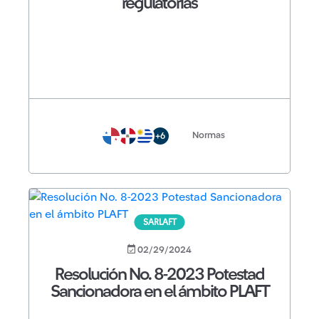
regulatorias
Normas
+6
SARLAFT
02/29/2024
Resolución No. 8-2023 Potestad
Sancionadora en el ámbito PLAFT