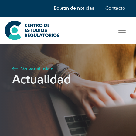
Búsqueda
Boletín de noticias
Contacto
Seleccione país
Tipo de artículo
Volver al inicio
Actualidad
Buscar