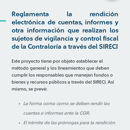
Reglamenta la rendición
electrónica de cuentas, informes y
otra información que realizan los
sujetos de vigilancia y control fiscal
de la Contraloría a través del SIRECI
Este proyecto tiene por objeto establecer el
método general y los lineamientos que deben
cumplir los responsables que manejen fondos o
bienes y recursos públicos a través del SIRECI. Así
mismo, se prevé:
La forma como como se deben rendir las
cuentas e informes ante la CGR.
El trámite de las prórrogas para la rendición