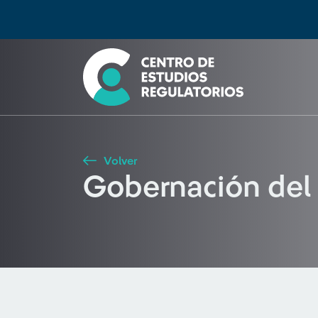
Búsqueda
Seleccione país
Tipo de artículo
Buscar
Volver
Gobernación del 