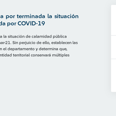
a por terminada la situación
ada por COVID-19
a la situación de calamidad pública
-21. Sin perjuicio de ello, establecen las
en el departamento y determina que,
ntidad territorial conservará múltiples