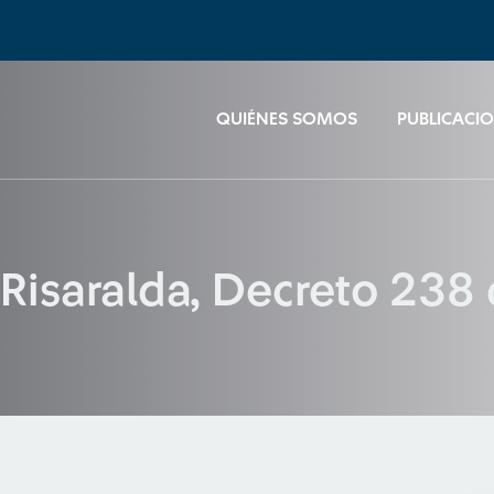
QUIÉNES SOMOS
PUBLICACI
Risaralda, Decreto 238