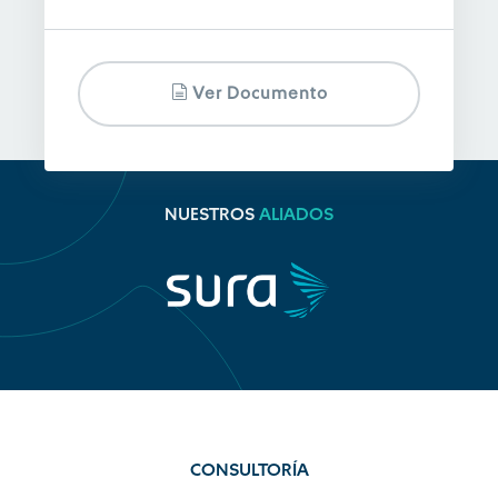
Ver Documento
NUESTROS
ALIADOS
CONSULTORÍA