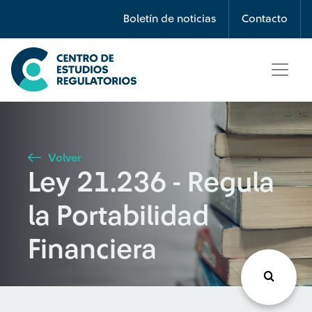
Búsqueda
Boletín de noticias
Contacto
Seleccione país
Tipo de artículo
Volver
Ley 21.236 - Regula
Buscar
la Portabilidad
Financiera