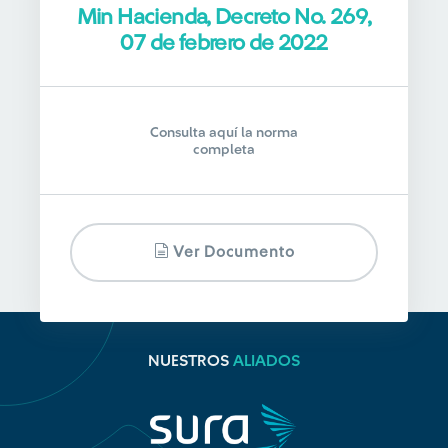
Min Hacienda, Decreto No. 269,
07 de febrero de 2022
Consulta aquí la norma
completa
Ver Documento
NUESTROS
ALIADOS