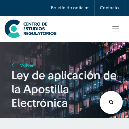
Búsqueda
Boletín de noticias
Contacto
Seleccione país
Tipo de artículo
Volver
Ley de aplicación de
Buscar
la Apostilla
Electrónica