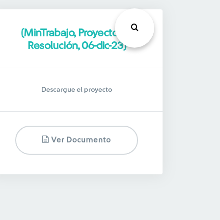
(MinTrabajo, Proyecto de
Resolución, 06-dic-23)
Descargue el proyecto
Ver Documento