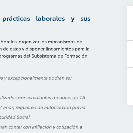
prácticas laborales y sus
laborales, organizar los mecanismos de
n de estas y disponer lineamientos para la
 programas del Subsistema de Formación
les y excepcionalmente podrán ser
ealizadas por estudiantes menores de 15
7 años, requieren de autorización previa
guridad Social.
án contar con afiliación y cotización a