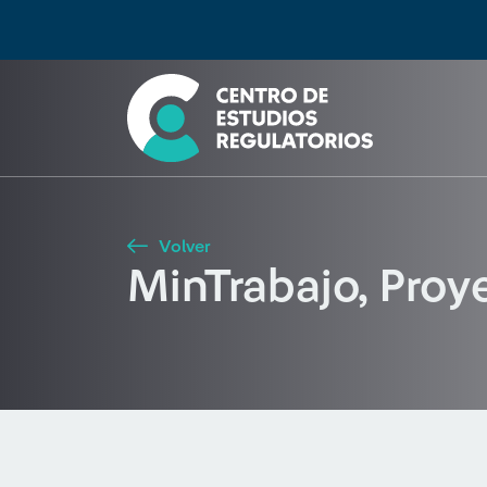
Búsqueda
Seleccione país
Tipo de artículo
Buscar
Volver
MinTrabajo, Proy