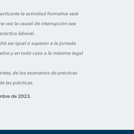
acticante la actividad formativa será
na vez la causal de interrupción sea
práctica laboral.
rá ser igual o superior a la jornada
alice y en todo caso a la máxima legal
antes, de los escenarios de prácticas
e las prácticas.
embre de 2023.