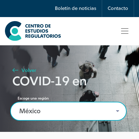
Búsqueda
Boletín de noticias
Contacto
Seleccione país
Tipo de artículo
Volver
COVID-19 en
Buscar
Escoge una región