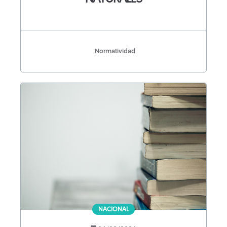
Normatividad
NACIONAL