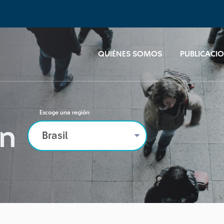
QUIÉNES SOMOS
PUBLICACI
Escoge una región
n