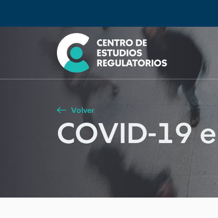
Búsqueda
Seleccione país
Tipo de artículo
Buscar
Volver
COVID-19 e