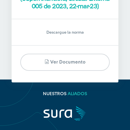
005 de 2023, 22-mar-23)
Descargue la norma
Ver Documento
NUESTROS
ALIADOS