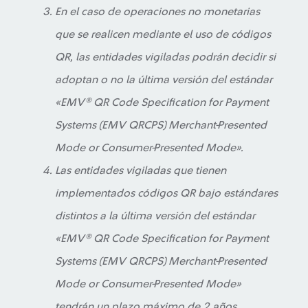
En el caso de operaciones no monetarias
que se realicen mediante el uso de códigos
QR, las entidades vigiladas podrán decidir si
adoptan o no la última versión del estándar
«
EMV® QR Code Specification for Payment
Systems (EMV QRCPS) Merchant-Presented
Mode or Consumer-Presented Mode
».
Las entidades vigiladas que tienen
implementados códigos QR bajo estándares
distintos a la última versión del estándar
«
EMV® QR Code Specification for Payment
Systems (EMV QRCPS) Merchant-Presented
Mode or Consumer-Presented Mode
»
tendrán un plazo máximo de 2 años