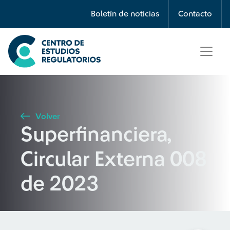
Búsqueda
Boletín de noticias
Contacto
Seleccione país
Tipo de artículo
Volver
Superfinanciera,
Buscar
Circular Externa 008
de 2023