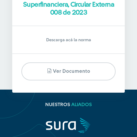
Superfinanciera, Circular Externa
008 de 2023
Descarga acá la norma
Ver Documento
NUESTROS
ALIADOS