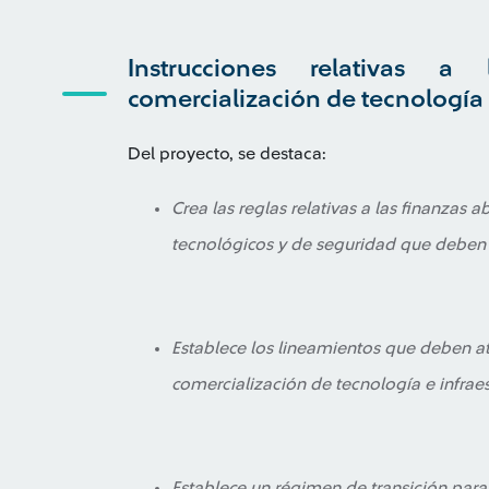
Instrucciones relativas a
comercialización de tecnología e
Del proyecto, se destaca:
Crea las reglas relativas a las finanzas a
tecnológicos y de seguridad que deben a
Establece los lineamientos que deben at
comercialización de tecnología e infraes
Establece un régimen de transición par