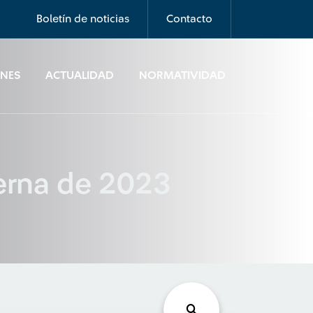
Boletín de noticias
Contacto
ONES
ACTUALIDAD
NORMATIVIDAD
terna de 2023