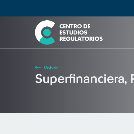
Búsqueda
Seleccione país
Tipo de artículo
Buscar
Volver
Superfinanciera, 