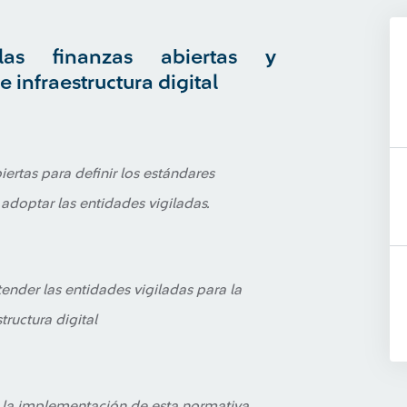
 las finanzas abiertas y
 infraestructura digital
biertas para definir los estándares
doptar las entidades vigiladas.
ender las entidades vigiladas para la
tructura digital
a la implementación de esta normativa