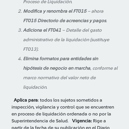
Proceso de Liquidación.
Modifica y renombra el FT015
– ahora
FT015 Directorio de acreencias y pagos
.
Adiciona el FT041
– Detalle del gasto
administrativo de la liquidación (sustituye
FT013).
Elimina formatos para entidades sin
hipótesis de negocio en marcha
, conforme al
marco normativo del valor neto de
liquidación.
Aplica para
: todos los sujetos sometidos a
inspección, vigilancia y control que se encuentren
en proceso de liquidación ordenada o no por la
Superintendencia de Salud.
Vigencia:
Rige a
partir de la fecha de su publicación en el Diario