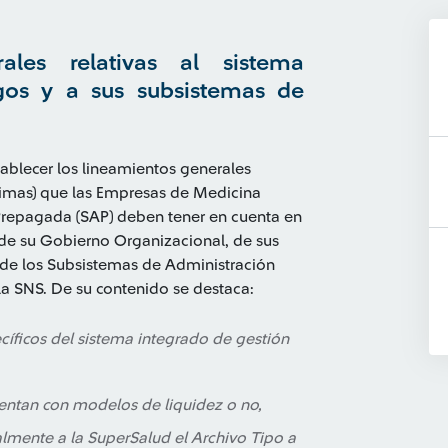
rales relativas al sistema
gos y a sus subsistemas de
ablecer los lineamientos generales
nimas) que las Empresas de Medicina
Prepagada (SAP) deben tener en cuenta en
de su Gobierno Organizacional, de sus
 de los Subsistemas de Administración
la SNS. De su contenido se destaca:
cíficos del sistema integrado de gestión
entan con modelos de liquidez o no,
lmente a la SuperSalud el Archivo Tipo a