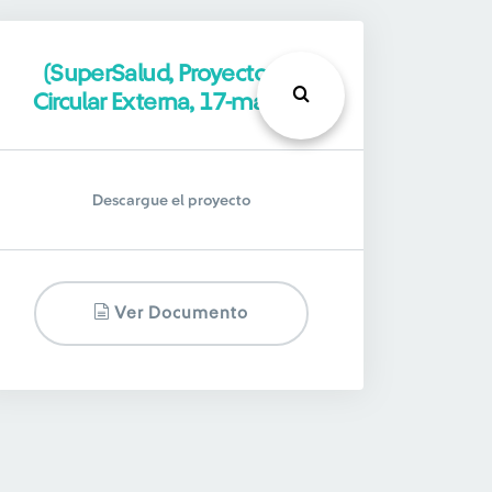
(SuperSalud, Proyecto de
Circular Externa, 17-mar-22)
Descargue el proyecto
Ver Documento