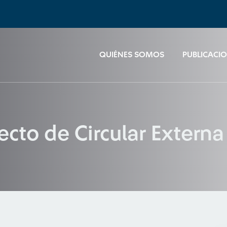
QUIÉNES SOMOS
PUBLICACI
cto de Circular Externa