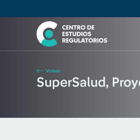
Búsqueda
Seleccione país
Tipo de artículo
Buscar
Volver
SuperSalud, Proye