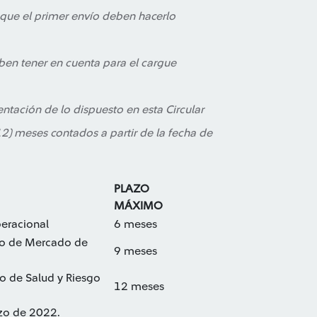
o que el primer envío deben hacerlo
ben tener en cuenta para el cargue
ntación de lo dispuesto en esta Circular
2) meses contados a partir de la fecha de
PLAZO
MÁXIMO
peracional
6 meses
sgo de Mercado de
9 meses
o de Salud y Riesgo
12 meses
rzo de 2022.