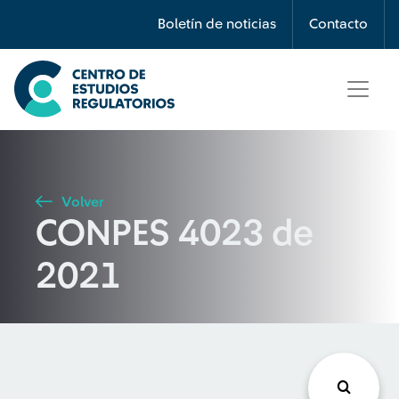
Búsqueda
Boletín de noticias
Contacto
Seleccione país
Tipo de artículo
Volver
CONPES 4023 de
Buscar
2021