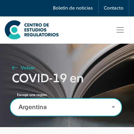
Búsqueda
Boletín de noticias
Contacto
Seleccione país
Tipo de artículo
Volver
COVID-19 en
Buscar
Escoge una región