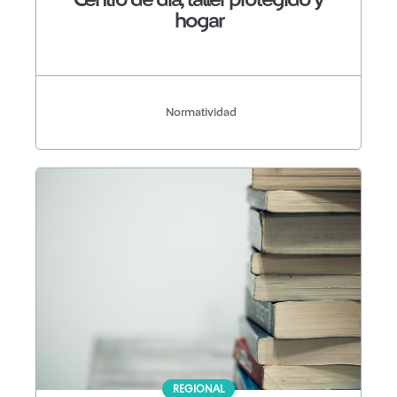
Centro de día, taller protegido y
hogar
Normatividad
REGIONAL