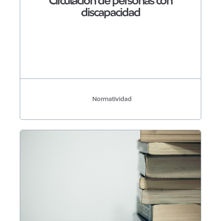
Circulación de personas con
discapacidad
Normatividad