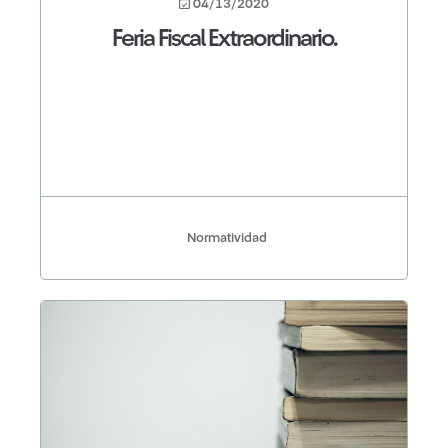
04/13/2020
Feria Fiscal Extraordinario.
Normatividad