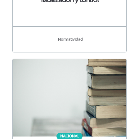
fiscalización y control
Normatividad
NACIONAL