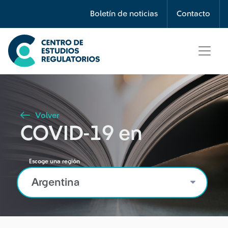
Búsqueda
Boletín de noticias
Contacto
Seleccione país
Tipo de artículo
Volver
COVID-19 en
Buscar
Escoge una región