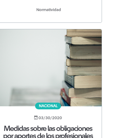
Normatividad
NACIONAL
03/30/2020
Medidas sobre las obligaciones
por aportes de los profesionales