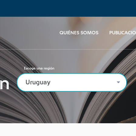
QUIÉNES SOMOS
PUBLICACI
Escoge una región
n