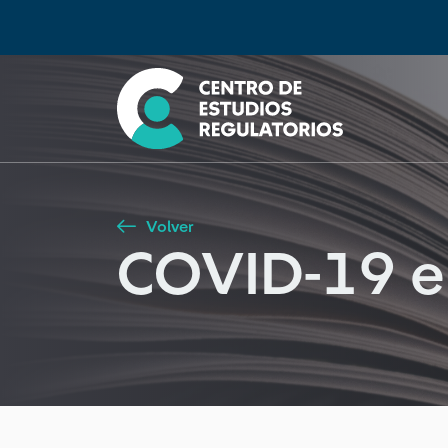
Búsqueda
Seleccione país
Tipo de artículo
Buscar
Volver
COVID-19 e