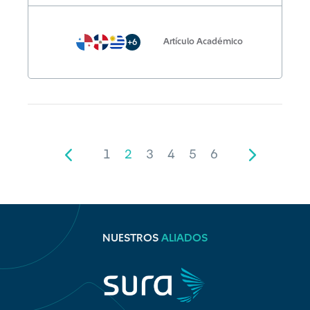
Artículo Académico
+6
1
2
3
4
5
6
NUESTROS
ALIADOS