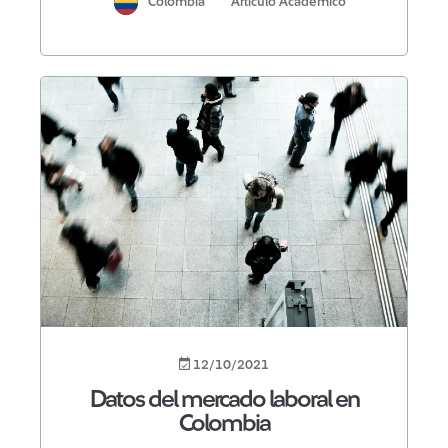
Colombia
Artículo Académico
12/10/2021
Datos del mercado laboral en
Colombia