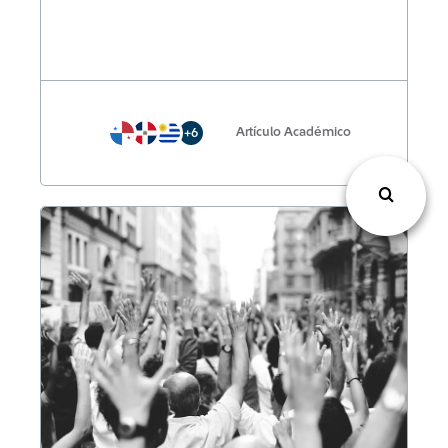
Artículo Académico
+6