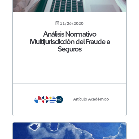
11/26/2020
Análisis Normativo
Multijurisdicción del Fraude a
Seguros
Artículo Académico
+6