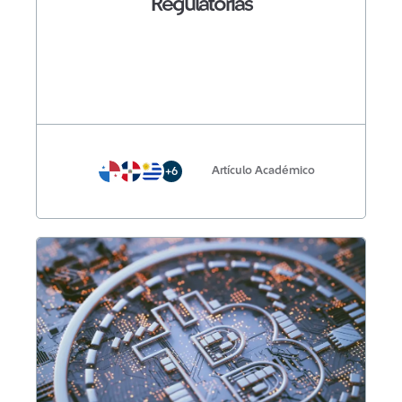
Regulatorias
Artículo Académico
+6