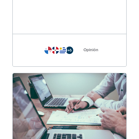
Opinión
+6