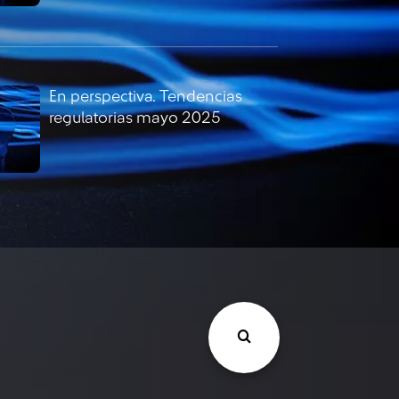
En perspectiva. Tendencias
regulatorias mayo 2025
En perspectiva. Tendencias
regulatorias