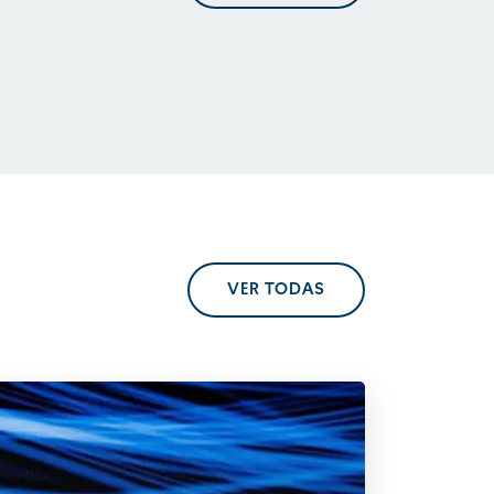
En perspectiva. Tendencias
regulatorias
VER TODAS