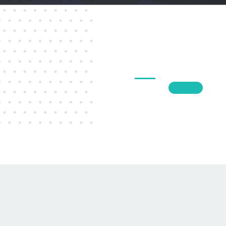
1
2
3