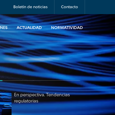
regulatorias
Boletín de noticias
Contacto
ONES
ACTUALIDAD
NORMATIVIDAD
En perspectiva. Tendencias
regulatorias
En perspectiva. Tendencias
regulatorias