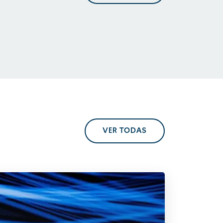
En perspectiva. Tendencias
regulatorias
VER TODAS