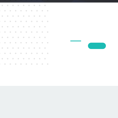
1
2
3