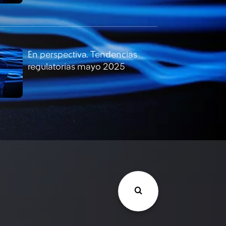
En perspectiva. Tendencias
regulatorias mayo 2025
En perspectiva. Tendencias
regulatorias