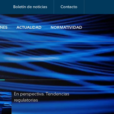
regulatorias
Boletín de noticias
Contacto
ONES
ACTUALIDAD
NORMATIVIDAD
En perspectiva. Tendencias
regulatorias
En perspectiva. Tendencias
regulatorias