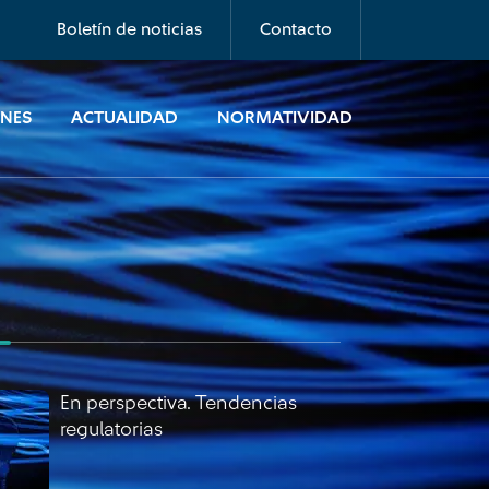
regulatorias
Boletín de noticias
Contacto
ONES
ACTUALIDAD
NORMATIVIDAD
En perspectiva. Tendencias
regulatorias
En perspectiva. Tendencias
regulatorias