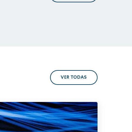
En perspectiva. Tendencias
regulatorias
VER TODAS