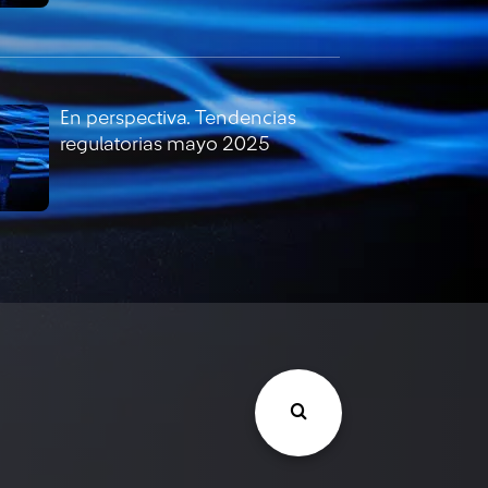
En perspectiva. Tendencias
regulatorias mayo 2025
En perspectiva. Tendencias
regulatorias