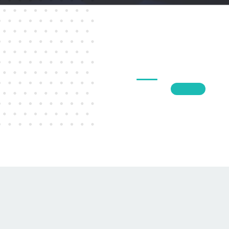
1
2
3