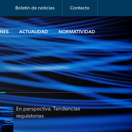
regulatorias
Boletín de noticias
Contacto
ONES
ACTUALIDAD
NORMATIVIDAD
En perspectiva. Tendencias
regulatorias
En perspectiva. Tendencias
regulatorias