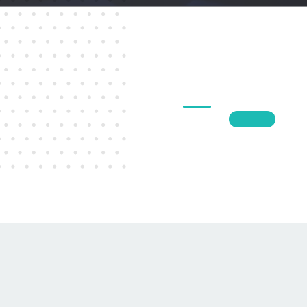
1
2
3