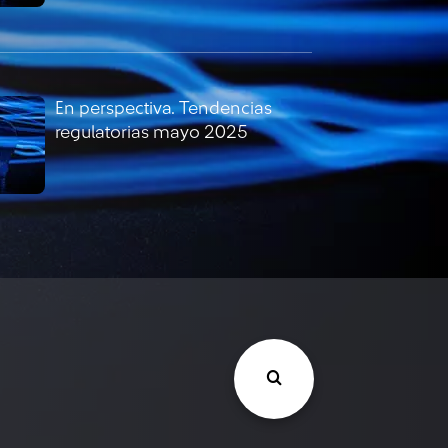
En perspectiva. Tendencias
regulatorias mayo 2025
En perspectiva. Tendencias
regulatorias