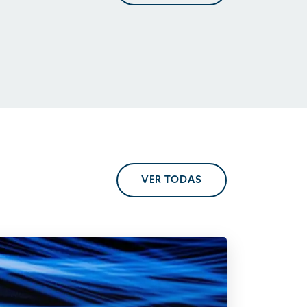
En perspectiva. Tendencias
regulatorias
VER TODAS