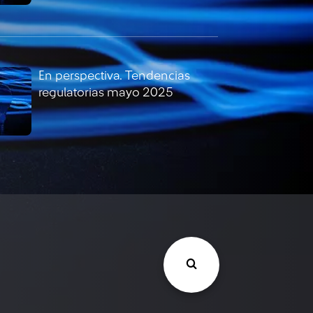
En perspectiva. Tendencias
regulatorias mayo 2025
En perspectiva. Tendencias
regulatorias