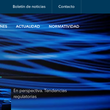
regulatorias
Boletín de noticias
Contacto
ONES
ACTUALIDAD
NORMATIVIDAD
En perspectiva. Tendencias
regulatorias
En perspectiva. Tendencias
regulatorias