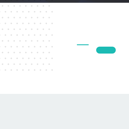
1
2
3