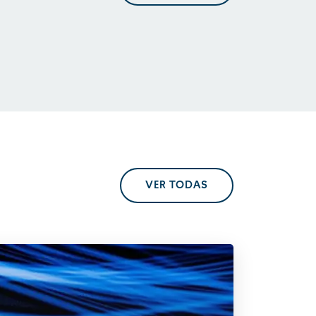
En perspectiva. Tendencias
regulatorias
VER TODAS