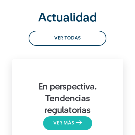
Actualidad
VER TODAS
En perspectiva.
Tendencias
regulatorias
VER MÁS