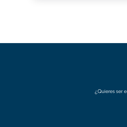
¿Quieres ser e