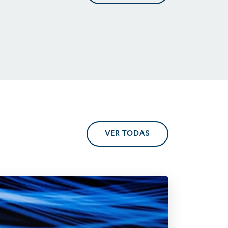
En perspectiva. Tendencias
regulatorias
VER TODAS