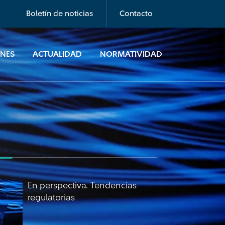
regulatorias
Boletín de noticias
Contacto
ONES
ACTUALIDAD
NORMATIVIDAD
En perspectiva. Tendencias
regulatorias
En perspectiva. Tendencias
regulatorias