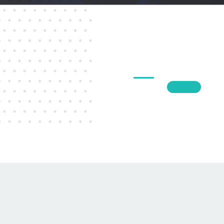
1
2
3