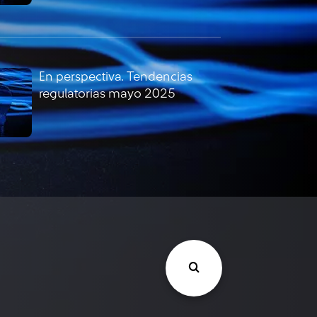
En perspectiva. Tendencias
regulatorias mayo 2025
En perspectiva. Tendencias
regulatorias