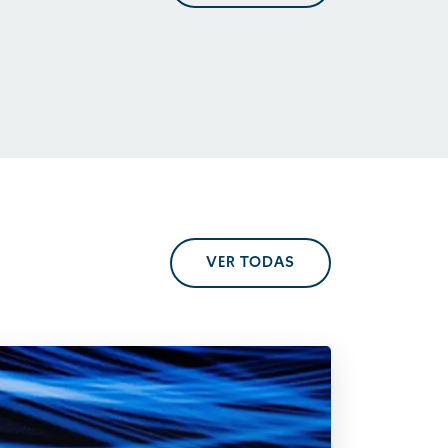
En perspectiva. Tendencias
regulatorias
VER TODAS