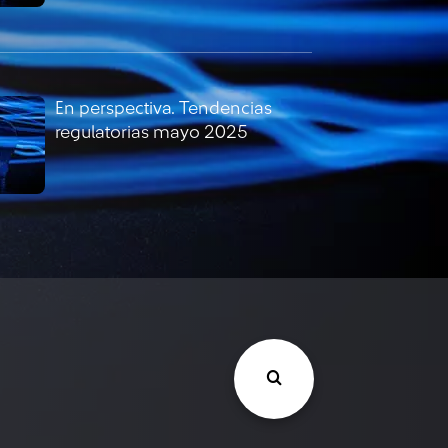
En perspectiva. Tendencias
regulatorias mayo 2025
En perspectiva. Tendencias
regulatorias