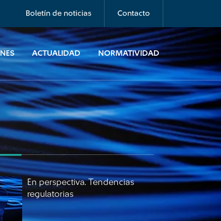
regulatorias
Boletín de noticias
Contacto
ONES
ACTUALIDAD
NORMATIVIDAD
En perspectiva. Tendencias
regulatorias
En perspectiva. Tendencias
regulatorias