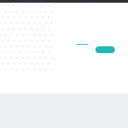
1
2
3