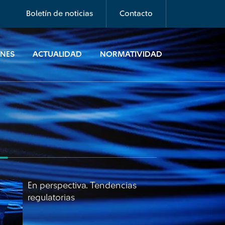
regulatorias
Boletín de noticias
Contacto
ONES
ACTUALIDAD
NORMATIVIDAD
En perspectiva. Tendencias
regulatorias
En perspectiva. Tendencias
regulatorias