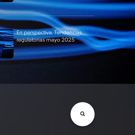
En perspectiva. Tendencias
regulatorias mayo 2025
En perspectiva. Tendencias
regulatorias