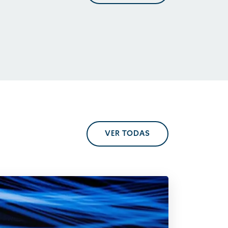
En perspectiva. Tendencias
regulatorias
VER TODAS