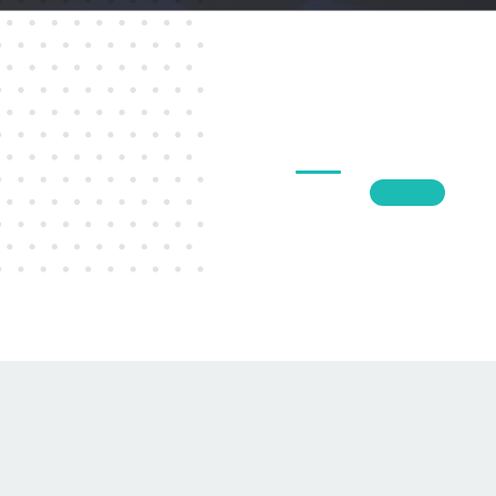
1
2
3