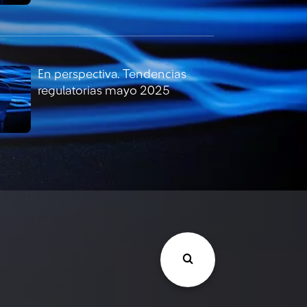
En perspectiva. Tendencias
regulatorias mayo 2025
En perspectiva. Tendencias
regulatorias