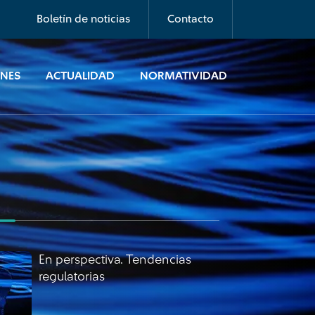
regulatorias
Boletín de noticias
Contacto
ONES
ACTUALIDAD
NORMATIVIDAD
En perspectiva. Tendencias
regulatorias
En perspectiva. Tendencias
regulatorias