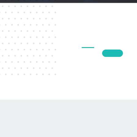
1
2
3