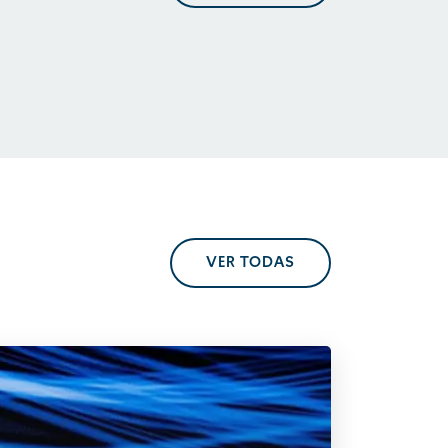
En perspectiva. Tendencias
regulatorias
VER TODAS