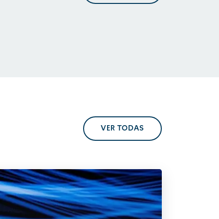
En perspectiva. Tendencias
regulatorias
VER TODAS