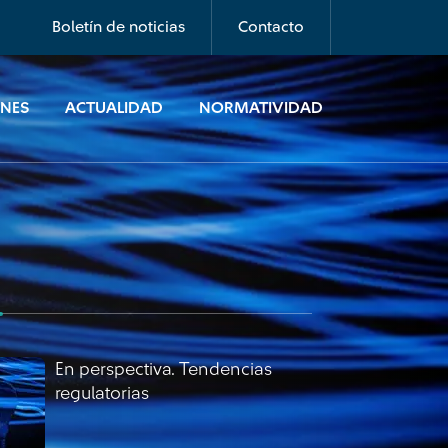
regulatorias
Boletín de noticias
Contacto
ONES
ACTUALIDAD
NORMATIVIDAD
En perspectiva. Tendencias
regulatorias
En perspectiva. Tendencias
regulatorias