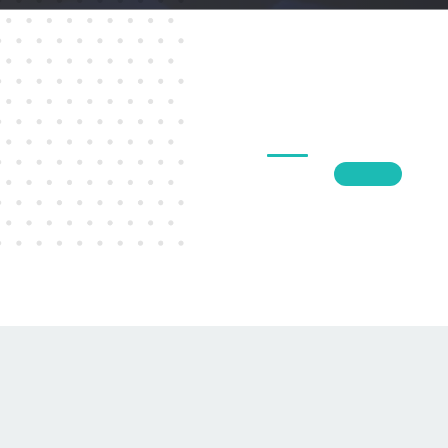
1
2
3