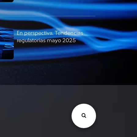
En perspectiva. Tendencias
regulatorias mayo 2025
En perspectiva. Tendencias
regulatorias