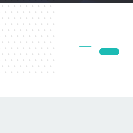
1
2
3