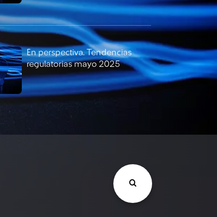
En perspectiva. Tendencias
regulatorias mayo 2025
En perspectiva. Tendencias
regulatorias