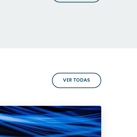
En perspectiva. Tendencias
regulatorias
VER TODAS