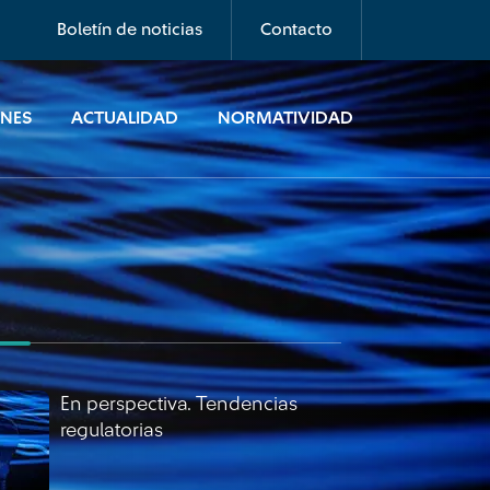
regulatorias
Boletín de noticias
Contacto
ONES
ACTUALIDAD
NORMATIVIDAD
En perspectiva. Tendencias
regulatorias
En perspectiva. Tendencias
regulatorias