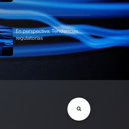
En perspectiva. Tendencias
regulatorias
En perspectiva. Tendencias
regulatorias mayo 2025