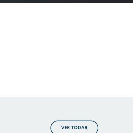
En perspectiva. Tendencias
regulatorias
VER TODAS