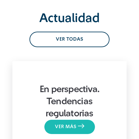
Actualidad
VER TODAS
En perspectiva.
Tendencias
regulatorias
VER MÁS