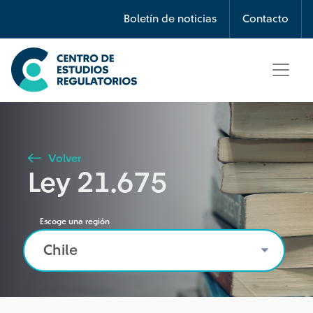
Búsqueda
Boletín de noticias
Contacto
Seleccione país
Tipo de artículo
Volver
Ley 21.675
Buscar
Escoge una región