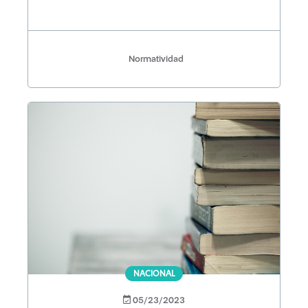
socioeconómico, y adecua las
penas aplicables a todos ellos
Normatividad
NACIONAL
05/23/2023