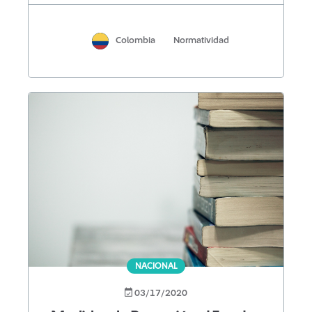
Colombia
Normatividad
NACIONAL
03/17/2020