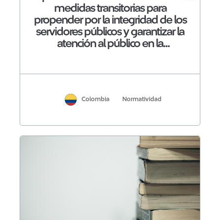
medidas transitorias para
propender por la integridad de los
servidores públicos y garantizar la
atención al público en la
personería de Manizales con
ocasión a la emergencia sanitaria
covid - 19
Colombia
Normatividad