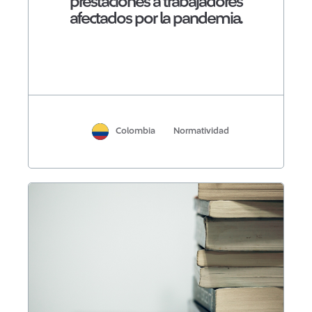
prestaciones a trabajadores
afectados por la pandemia.
Colombia
Normatividad